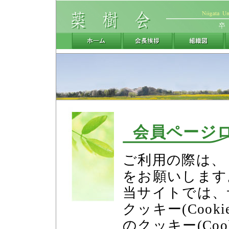
会員ページ
ご利用の際は、「
をお願いします
当サイトでは、
クッキー(Coo
のクッキー(Co